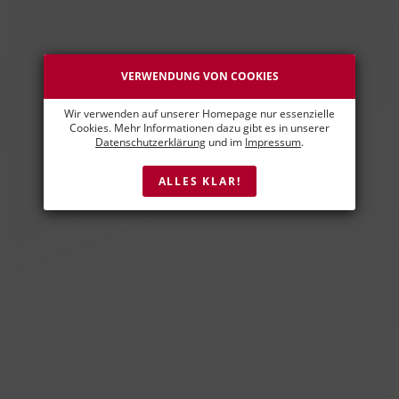
VERWENDUNG VON COOKIES
Wir verwenden auf unserer Homepage nur essenzielle
Cookies. Mehr Informationen dazu gibt es in unserer
Datenschutzerklärung
und im
Impressum
.
ALLES KLAR!