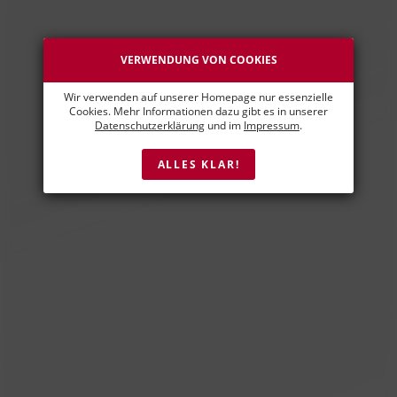
VERWENDUNG VON COOKIES
Wir verwenden auf unserer Homepage nur essenzielle
Cookies. Mehr Informationen dazu gibt es in unserer
Datenschutzerklärung
und im
Impressum
.
ALLES KLAR!